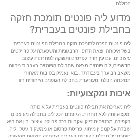
הכוללת.
מדוע ליה פונטים תומכת חזקה
בחבילת פונטים בעברית?
ליה פונטים הפכה לתומכת חזקה בחבילת הפונטים בעברית
בשל איכותה יוצאת הדופן, הרבגוניות והשפעתה על פרויקטים
עיצוביים. עם עין חדה לפרטים ותשוקה לפתרונות עיצוב
חדשניים, ליה פונטים מצאה שחבילת הפונטים בעברית מהווה
משאב רב ערך בעבודתה. בואו נעמיק בסיבות מאחורי
תמיכתה הבלתי מעורערת בחבילת הגופנים הייחודית הזו.
איכות ומקצועיות:
ליה מעריכה את חבילת פונטים בעברית על איכותה
ומקצועיותה ללא תחרות. הגופנים הכלולים בחבילה מעוצבים
בקפידה, מבטיחים דיוק ועקביות בכל פרויקט עיצוב. בין אם היא
עובדת על קמפיין מיתוג, פריסת פרסום או ממשק דיגיטלי, ליה
סומכת על חבילת הפונטים בעברית שתספק תוצאות מהשורה