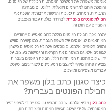
אומנות משפרת את המשיכה האסתטית הכוללת של הגופנים,
והופכת אותם למרשימים ויזואלית ורלוונטיים מבחינה
תרבותית. המחויבות לאיכות ורגישות תרבותית הופכת את
חבילת פונטים בעברית
לבחירה בולטת עבור מעצבים
העובדים עם תוכן זה.
יתרה מכך, חבילת הגופנים כוללת לרוב מאפיינים ייחודיים
המותאמים לניואנסים של השפה העברית, כמו קשירה, סוויש
ותווים חלופיים. אלמנטים נוספים אלה לא רק מוסיפים כישרון
לגופנים אלא גם משפרים את הקריאה והגמישות בעיצוב. על
ידי שילוב התכונות המיוחדות הללו, חבילת הגופנים בעברית
מציעה פתרון מקיף למעצבים המעוניינים ליצור עיצובי טקסט
עבריים משפיעים ומושכים.
כיצד סגנון כתב בלון משפר את
חבילת הפונטים בעברית?
כתב בלון
מביא אלמנט שובב המציע טוויסט ייחודי לטיפוגרפיה
המסורתית. על ידי שילוב הגישה המהנה והיצירתית הזו,