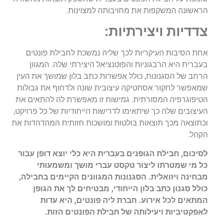
הראשונה המשקפות את מחויבותה למצוינות.
צדדיות ויצירתיות:
אחת הסיבות העיקריות לכך שליה נמשכת לחבילת פונטים
בעברית היא הרבגוניות והפוטנציאל היצירתי שלה. המגוון
הרחב של הסגנונות, כולל אפשרות כתב בלון שמושך את העין
שמאפשר לחקור אסתטיקה עיצובית שונה ולדחוף את גבולות
הטיפוגרפיה המסורתית. גמישות זו מאפשרת לה להתאים את
העיצובים שלה כך שיתאימו לדרישות הייחודיות של כל פרויקט,
וכתוצאה מכך תוצאות בולטות ומושכות חזותית המהדהדות את
הקהל.
לסיכום, חבילת הגופנים בעברית היא כלי יוצא דופן עבור
כל מי שמטרתו ליצור טקסט עברי מושך ומשמעותי
מבחינה ויזואלית. הסגנונות המגוונים הקיימים בחבילה,
כולל סגנון כתב בלון הייחודי, מבטיחים לך את הגופן
המתאים לכל אירוע. חברת ליה פונטים, היא עדות
לאפקטיביות ויעילותה של חבילת הפונטים הזות.