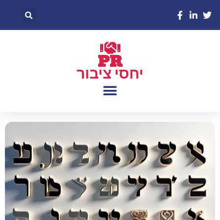
PR
יחסי ציבור