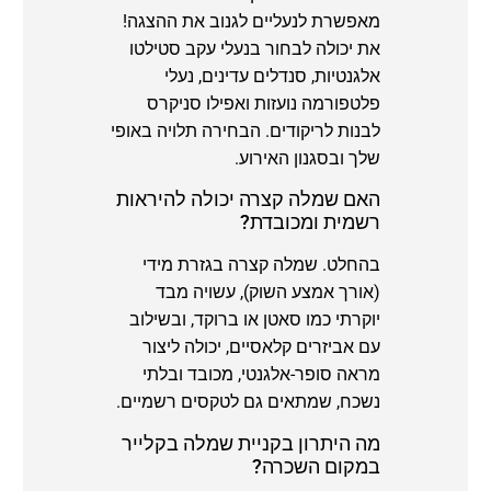
מאפשרת לנעליים לגנוב את ההצגה!
את יכולה לבחור בנעלי עקב סטילטו
אלגנטיות, סנדלים עדינים, נעלי
פלטפורמה נועזות ואפילו סניקרס
לבנות לריקודים. הבחירה תלויה באופי
שלך ובסגנון האירוע.
האם שמלה קצרה יכולה להיראות
רשמית ומכובדת?
בהחלט. שמלה קצרה בגזרת מידי
(אורך אמצע השוק), עשויה מבד
יוקרתי כמו סאטן או ברוקד, ובשילוב
עם אביזרים קלאסיים, יכולה ליצור
מראה סופר-אלגנטי, מכובד ובלתי
נשכח, שמתאים גם לטקסים רשמיים.
מה היתרון בקניית שמלה בקלייר
במקום השכרה?