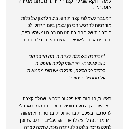
למה דווקא שמלה קצרה? יותר מסתם אמירה
אופנתית
המעבר לשמלות קצרות הוא ביטוי לרצון של כלות
מודרניות להרגיש הכי הן עצמן ביום הגדול. לכן,
היתרונות של הבחירה הזו הם רבים ומשמעותיים,
והופכים אותה לאופציה מנצחת עבור כלות רבות.
"הבחירה בשמלה קצרה הייתה הדבר הכי
טוב שעשיתי. הרגשתי קלילה וחופשיה
לרקוד כל הלילה, וקיבלתי אינסוף מחמאות
על הסטייל הייחודי."
ראשית, הנוחות היא פקטור מכריע. שמלה קצרה
מאפשרת לך לנוע בחופשיות וליהנות מכל רגע בלי
להסתבך בשכבות בד ארוכות. בנוסף, היא מהווה
הזדמנות פז להציג לראווה זוג נעליים הורס, שהופך
לחלק מרכזי בלוק כולו. יתרה מכך, שמלה קצרה