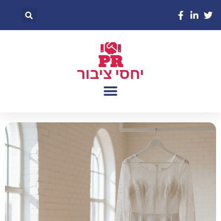
PR
יחסי ציבור