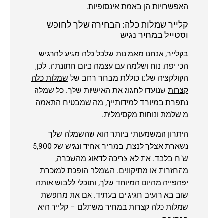
האפשרויות הן באמת אינסופיות.
קלייר שמלות כלה: הבחירה שלך לחופש
וסטייל במחיר נגיש
בקלייר, אנחנו מאמינות שלכל כלה מגיע להרגיש
הכי יפה, נוח ושלמה עם עצמה ביום חתונתה. לכן,
הקולקציה שלנו כוללת מבחר רחב של
שמלות כלה
קצרות
שנועדו לחגוג את האישיות שלך. כל שמלה
נתפרת במיוחד למידותייך, מה שמבטיח התאמה
מושלמת ונוחות מקסימלית.
היתרון המשמעותי ביותר הוא שהשמלה שלך
נשארת אצלך לנצח, במחיר אחיד ונגיש של 5,900
ש"ח בלבד. את לא צריכה לדאוג מהשכרה,
מהחזרות או מתיקונים. השמלה הופכת למזכרת
יפהפייה מהיום המיוחד שלך, ותוכלי ללבוש אותה
שוב באירועים חגיגיים בעתיד. אם את מחפשת
שמלות כלה קצרות במחיר משתלם – קלייר היא