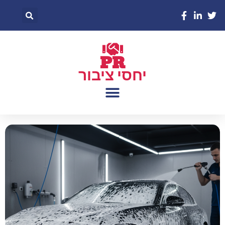
PR
יחסי ציבור