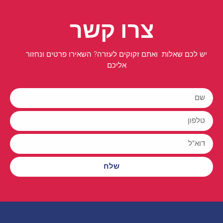
צרו קשר
יש לכם שאלות ואתם זקוקים לעזרה? השאירו פרטים ונחזור
אליכם
שלח