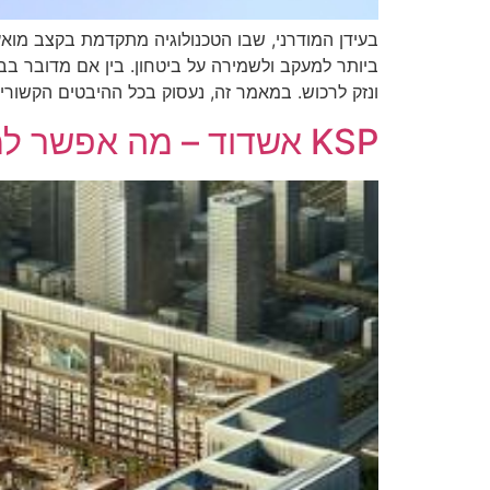
בעידן המודרני, שבו הטכנולוגיה מתקדמת בקצב מו
ביותר למעקב ולשמירה על ביטחון. בין אם מדובר ב
ונזק לרכוש. במאמר זה, נעסוק בכל ההיבטים הקשור
KSP אשדוד – מה אפשר למצוא בסניף המוביל של העיר הדרומית במישור החוף?