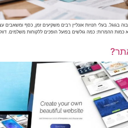
 כמות ההמרות: כמה גולשים בפועל הופכים ללקוחות משלמים. דוו
אתר?