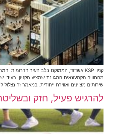
קניון KSP אשדוד, הממוקם בלב העיר הדרומית
שירותים מצוינים ואווירה ייחודית. במאמר זה נצלול ל
להרגיש פעיל, חזק ובשליטה 