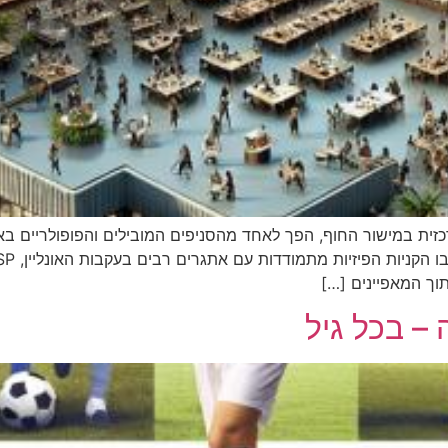
 והמרכזית במישור החוף, הפך לאחד מהסניפים המובילים והפופולריים 
תוך המאפיינים […]
– בכל גיל