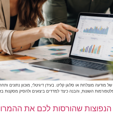
 של מודעה מוצלחת או סלוגן קליט. בעידן דיגיטלי, מוכוון נתונים ותח
טפורמות השונות, והבנה כיצד למדדים ביצועים ולהסיק מסקנות בזמ
ת הנפוצות שהורסות לכם את ההמרו