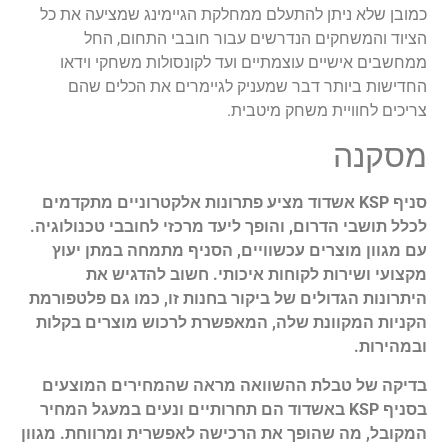
כמובן שלא ניתן להתעלם ממחלקת הגיימינג שמציעה את כל
הציוד והמשחקים הנדרשים עבור חובבי התחום, החל
ממחשבים אישיים עוצמתיים ועד לקונסולות משחקי וידאו
החדישות ביותר דבר שמעניק לגיימרים את הכלים שהם
צריכים לחוויית משחק מיטבית.
מסקנה
סניף KSP אשדוד מציע פתרונות אלקטרוניים מתקדמים
לכלל תושבי הדרום, והופך ליעד מרכזי לחובבי טכנולוגיה.
עם מגוון מוצרים עכשוויים, הסניף מתמחה במתן יעוץ
מקצועי ושירות לקוחות איכותי. חשוב להדגיש את
היתרונות הגדולים של ביקור בחנות זו, כמו גם פלטפורמת
הקניות המקוונת שלה, המאפשרת לרכוש מוצרים בקלות
ובמהירות.
בדיקה של טבלת ההשוואה מראה שהמחירים המוצעים
בסניף KSP באשדוד הם תחרותיים ונעים במעגל המחיר
המקובל, מה שהופך את הרכישה לאפשרית ומרווחת. מגוון