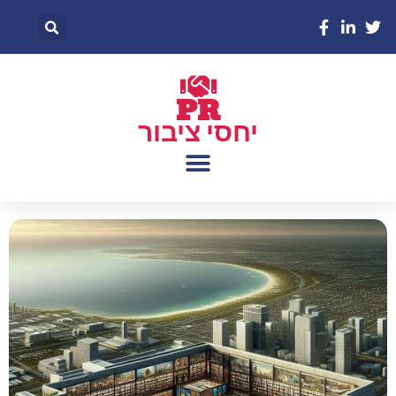
PR
יחסי ציבור