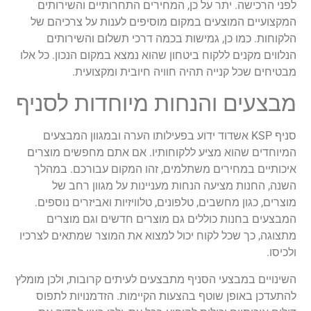
לפני הרכישה. יתר על כן, המחירים התחרותיים והשירותים
המקצועיים המוצעים במקום מוסיפים לענות על צרכיהם של
הלקוחות. כמו כן, גמישות בכמה דרכי תשלום והשירותים
הנלווים מקנים ללקוח ביטחון שהוא נמצא במקום הנכון. כל אלו
מבטיחים שכל קנייה תהיה חוויה חיובית ומקצועית.
מבצעים והנחות מיוחדות לסניף
סניף KSP אשדוד ידוע בפעילותו הערה ובמגוון המבצעים
המיוחדים שהוא מציע ללקוחותיו. אם אתם מחפשים מוצרים
איכותיים במחירים משתלמים, זהו המקום עבורכם. במהלך
השנה, החנות מציעה הנחות מעניינות על מגוון רחב של
מוצרים, כגון מחשבים, טלפונים, טלוויזיות ואביזרים נוספים.
המבצעים בחנות כוללים גם מוצרים חדשים וגם מוצרים
מתצוגה, כך שכל לקוח יכול למצוא את המוצר שמתאים לצרכיו
ולכיסו.
השינויים במבצעי הסניף מתבצעים לעיתים קרובות, ולכן מומלץ
להתעדכן באופן שוטף בהצעות הקיימות. הזדמנויות לתפוס