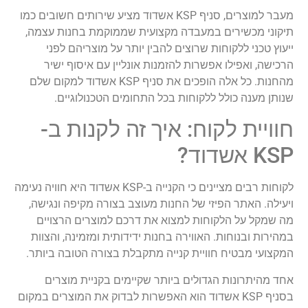
מעבר למוצרים, סניף KSP אשדוד מציע שירותים חשובים כמו
תיקוני מכשירים במעבדה מקצועית שממוקמת בחנות עצמה,
ייעוץ טכני ללקוחות שרוצים להבין יותר על מוצריהם לפני
הרכישה, ואפילו אפשרות להזמנות אונליין עם איסוף ישיר
מהחנות. כל אלה הופכים את סניף KSP אשדוד למקום שלם
שנותן מענה כולל ללקוחות בכל התחומים הטכנולוגיים.
חוויית לקוח: איך זה לקנות ב-
KSP אשדוד?
לקוחות רבים מציינים כי הקנייה ב-KSP אשדוד היא חוויה נעימה
ויעילה. האתר הפיזי של החנות מעוצב בצורה מקיפה ונגישה,
מה שמקל על הלקוחות למצוא את דרכם למוצרים הרצויים
במהירות ובנוחות. האווירה בחנות ידידותית ומזמינה, והצוות
המקצועי מבטיח חוויית קנייה מתקבלת בצורה הטובה ביותר.
אחד מהיתרונות הגדולים ביותר שקיימים בקניית מוצרים
בסניף KSP אשדוד הוא האפשרות לבדוק את המוצרים במקום