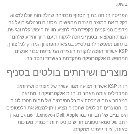
בשוק.
הפריסה הנוחה בתוך הסניף מבטיחה שהלקוחות יוכלו למצוא
בקלות את המוצרים שהם מחפשים. מסננים טכנולוגיים על גבי
מדפים ממוקמים בקפידה כדי להציע חוויית חיפוש קלה ונגישה.
הצוות המקצועי בסניף מחכה ללקוחות עם חיוך והידע שלהם
בתחום מאפשר להם לסייע במציאת הפתרון המדויק לכל צורך.
KSP אשדוד הפכה לנקודת העצירה המועדפת עבור אנשים
המחפשים אלקטרוניקה מתקדמת באשדוד ובסביבה.
מוצרים ושירותים בולטים בסניף
חנות KSP אשדוד מציעה מגוון עשיר של מוצרים ושירותים
המבדילים אותה מאחרים. חנות אלקטרוניקה זו מתגאה
במבחר עצום שמכסה את כל ההיבטים של תחום הטכנולוגיה.
בין המוצרים הבולטים שהסניף מציע ניתן למצוא את הלפטופים
העדכניים של חברות כמו Dell, Apple ו-Lenovo. ישנו גם מגוון
רחב של סמארטפונים חדישים, טלוויזיות חכמות, מערכות
סאונד, וציוד גיימינג מתקדם.