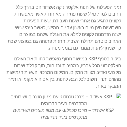
זמני הפעילות של חנות אלקטרוניקה אשדוד הם בדרך כלל
רחבים למדי, כולל שעות פתיחה מאוחרות אשר מאפשרות
לקונים להגיע גם אחרי שעות העבודה. שעות הפעילות
השבועיות הינן מיום ראשון עד יום חמישי, כאשר בימי שישי
ישנה הזדמנות לקונים למלא את העגלה שלהם במוצרים
האהובים טרם תחילת השבת. החנות פתוחה גם במוצאי שבת
כך שניתן ליהנות ממנה גם בזמני מנוחה.
ביקור בסניף KSP במישור החוף מאפשר לחוות את העולם
האלקטרוני מכל עבריו, במהירות ובנוחות, תוך קבלת שירות
מקצועי ואדיב מצוות המקום. המיקום המרכזי והשעות הגמישות
מהווים יתרון חשוב לכל הבא לחנות, בין אם הוא מקומי או תייר
המבקר בעיר.
KSP אשדוד – מרכז טכנולוגי עם מגוון מוצרים ושירותים
מתקדמים בעיר הדרומית.