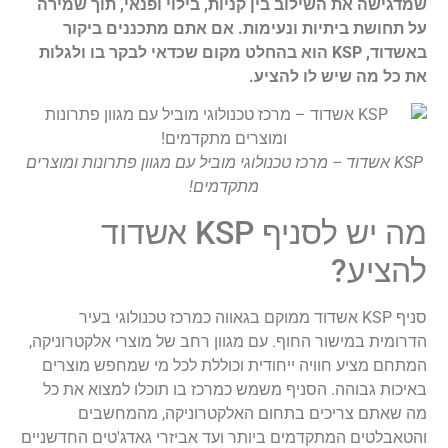
שמדגישה את השילוב בין קניות, בילוי ופנאי, תוך שמירה
על תחושת ביתיות ונעימות. אם אתם מתכננים ביקור
באשדוד, KSP הוא בהחלט מקום שכדאי לבקר בו ולגלות
את כל מה שיש לו להציע.
KSP אשדוד – מרכז טכנולוגי מוביל עם מגוון פתרונות ומוצרים
מתקדמים!
מה יש לסניף KSP אשדוד
להציע?
סניף KSP אשדוד ממוקם בגאווה כמרכז טכנולוגי בעיר
הדרומית במישור החוף. עם מגוון רחב של מוצרי אלקטרוניקה,
המתחם מציע חוויה ייחודית וכוללת לכל מי שמחפש מוצרים
באיכות גבוהה. הסניף משמש כמרכז בו תוכלו למצוא את כל
מה שאתם צריכים בתחום האלקטרוניקה, מהמחשבים
והטאבלטים המתקדמים ביותר ועד אביזרי גאדג'טים החדשניים